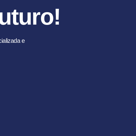
uturo!
alizada e