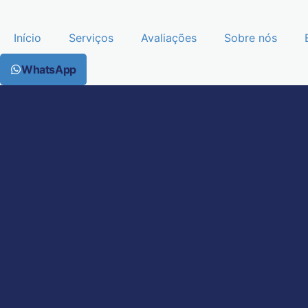
Início
Serviços
Avaliações
Sobre nós
WhatsApp